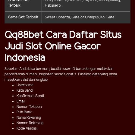
Provider Slot
Pragmatic Play, Idn slot, Playtech, Microgaming,
Terbaik
Habanero
Game Slot Terbaik
Sweet Bonanza, Gate of Olympus, Koi Gate
Qq88bet Cara Daftar Situs
Judi Slot Online Gacor
Indonesia
Sebelum Anda bisa bermain, buatlah user ID baru dengan melakukan
pendaftaran di menu register secara gratis. Pastikan data yang Anda
masukkan valid dan lengkap.
Username
Kata Sandi
Konfirmasi Sandi
Email
Nomor Telepon
Pilih Bank
Nama Rekening
Nomor Rekening
Kode Validasi