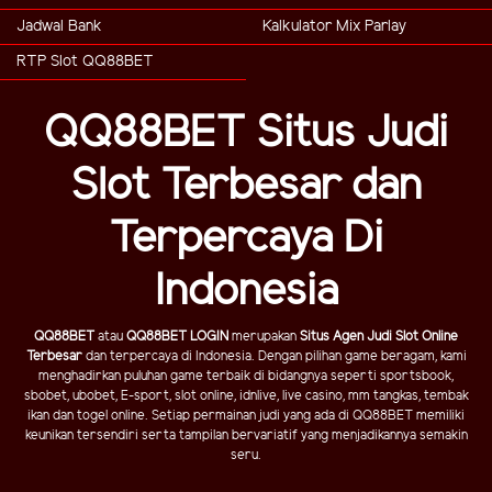
Jadwal Bank
Kalkulator Mix Parlay
RTP Slot QQ88BET
QQ88BET Situs Judi
Slot Terbesar dan
Terpercaya Di
Indonesia
QQ88BET
atau
QQ88BET LOGIN
merupakan
Situs Agen Judi Slot Online
Terbesar
dan terpercaya di Indonesia. Dengan pilihan game beragam, kami
menghadirkan puluhan game terbaik di bidangnya seperti sportsbook,
sbobet, ubobet, E-sport, slot online, idnlive, live casino, mm tangkas, tembak
ikan dan togel online. Setiap permainan judi yang ada di QQ88BET memiliki
keunikan tersendiri serta tampilan bervariatif yang menjadikannya semakin
seru.