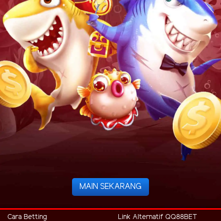
MAIN SEKARANG
Cara Betting
Link Alternatif QQ88BET